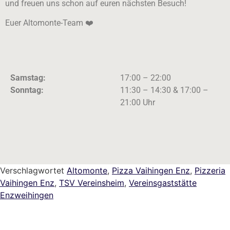
und freuen uns schon auf euren nächsten Besuch!
Euer Altomonte-Team ❤️
Samstag:
17:00 – 22:00
Sonntag:
11:30 – 14:30 & 17:00 –
21:00 Uhr
Verschlagwortet
Altomonte
,
Pizza Vaihingen Enz
,
Pizzeria
Vaihingen Enz
,
TSV Vereinsheim
,
Vereinsgaststätte
Enzweihingen